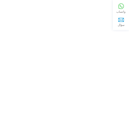
واتساب
سؤال