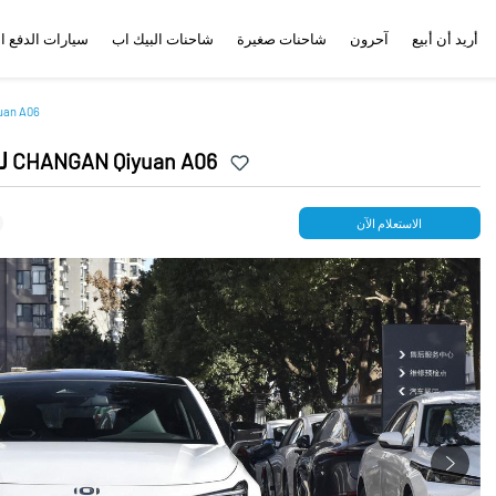
أريد أن أبيع
آحرون
شاحنات صغيرة
شاحنات البيك اب
سيارات الدفع ا
شركة CHANGAN للس
شركة CHANGAN للسيارات - سيارة CHANGAN Qiyuan A06
الاستعلام الآن