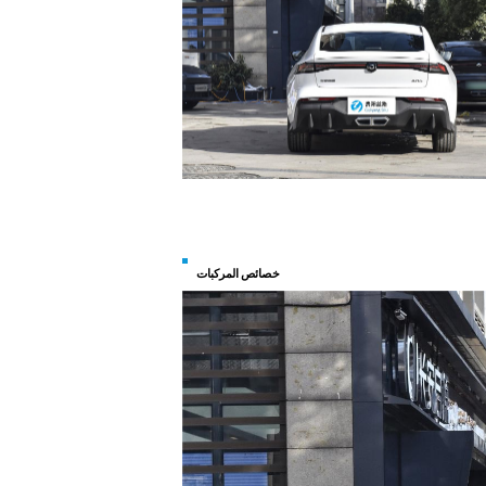
خصائص المركبات