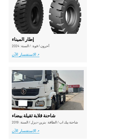
إطار الميناء
آحرون
/
قوة:
/
السنة: 2024
الاستفسار الآن
شاحنة قلابة ثقيلة بيضاء
شاحنة بيك اب
/
الطاقة: بنزين-ديزل
/
السنة: 2019
الاستفسار الآن