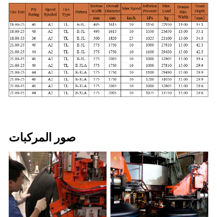
صور المركبات