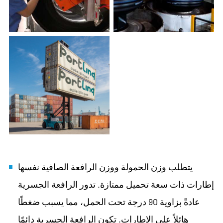
يتطلب وزن الحمولة ووزن الرافعة الصافية نفسها
إطارات ذات سعة تحميل ممتازة. تدور الرافعة الجسرية
عادةً بزاوية 90 درجة تحت الحمل، مما يسبب ضغطًا
هائلاً على الإطارات. تكون الرافعة الجسرية دائمًا