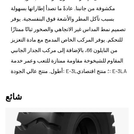
مكشوفة من جانبنا. عادةً ما تصدأ إطاراتها بسهولة
بسبب تآكل المطر والأشعة فوق البنفسجية. يوفر
تصميم نمط المداس غير الاتجاهي والصخور ثباتًا ممتازًا
للتحكم. يوفر المركب الخاص المدمج مع مادة التعزيز
من النايلون 66، بالإضافة إلى مركب الجدار الجانبي
المقاوم للشيخوخة مقاومة ممتازة للتعب وعمر خدمة
أطول. منتج عالي الجودة: E-3L؛ منتج اقتصادي: E-3LA
شائع