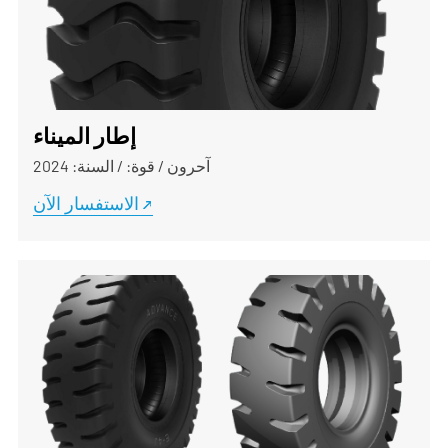
إطار الميناء
آحرون
/
قوة:
/
السنة: 2024
الاستفسار الآن