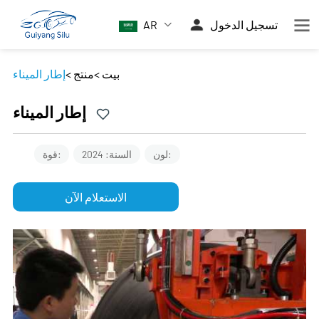
تسجيل الدخول
AR
بيت
>
منتج
>
إطار الميناء
إطار الميناء
لون:
السنة: 2024
قوة:
الاستعلام الآن