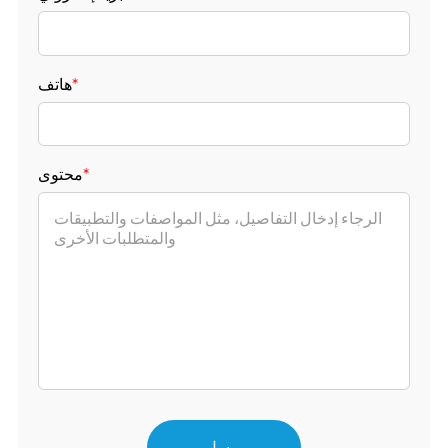
*
هاتف
*
محتوى
يرسل